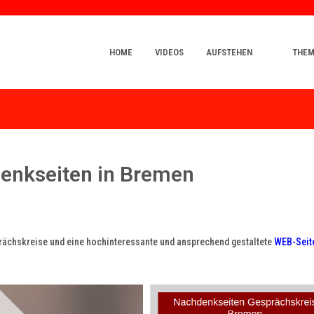
HOME
VIDEOS
AUFSTEHEN
THE
enkseiten in Bremen
rächskreise und eine hochinteressante und ansprechend gestaltete
WEB-Seit