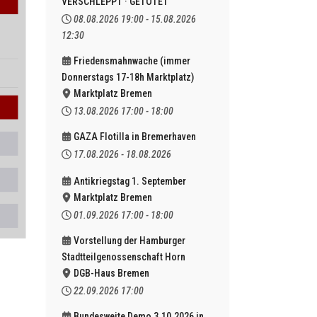
VERSCHLEPPT · GETÖTET
08.08.2026
19:00
-
15.08.2026
12:30
Friedensmahnwache (immer
Donnerstags 17-18h Marktplatz)
Marktplatz Bremen
13.08.2026
17:00
-
18:00
GAZA Flotilla in Bremerhaven
17.08.2026
-
18.08.2026
Antikriegstag 1. September
Marktplatz Bremen
01.09.2026
17:00
-
18:00
Vorstellung der Hamburger
Stadtteilgenossenschaft Horn
DGB-Haus Bremen
22.09.2026
17:00
Bundesweite Demo 3.10.2026 in