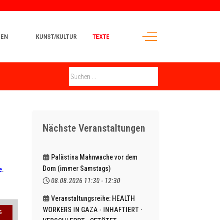
Off-Canvas Toggle
MEN
KUNST/KULTUR
TEXTE
Nächste Veranstaltungen
Palästina Mahnwache vor dem
Dom (immer Samstags)
e
.
08.08.2026
11:30
-
12:30
Veranstaltungsreihe: HEALTH
WORKERS IN GAZA - INHAFTIERT ·