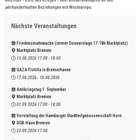
und/oder - trotz des Krieges - dem Wiederanknüpfen an den
jahrhundertealten Beziehungen mit Westeuropa.
Nächste Veranstaltungen
Friedensmahnwache (immer Donnerstags 17-18h Marktplatz)
Marktplatz Bremen
13.08.2026
17:00
-
18:00
GAZA Flotilla in Bremerhaven
17.08.2026
-
18.08.2026
Antikriegstag 1. September
Marktplatz Bremen
01.09.2026
17:00
-
18:00
Vorstellung der Hamburger Stadtteilgenossenschaft Horn
DGB-Haus Bremen
22.09.2026
17:00