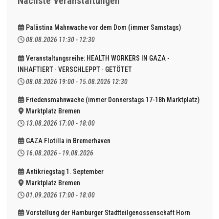
Nächste Veranstaltungen
Palästina Mahnwache vor dem Dom (immer Samstags)
08.08.2026
11:30
-
12:30
Veranstaltungsreihe: HEALTH WORKERS IN GAZA -
INHAFTIERT · VERSCHLEPPT · GETÖTET
08.08.2026
19:00
-
15.08.2026
12:30
Friedensmahnwache (immer Donnerstags 17-18h Marktplatz)
Marktplatz Bremen
13.08.2026
17:00
-
18:00
GAZA Flotilla in Bremerhaven
16.08.2026
-
19.08.2026
Antikriegstag 1. September
Marktplatz Bremen
01.09.2026
17:00
-
18:00
Vorstellung der Hamburger Stadtteilgenossenschaft Horn