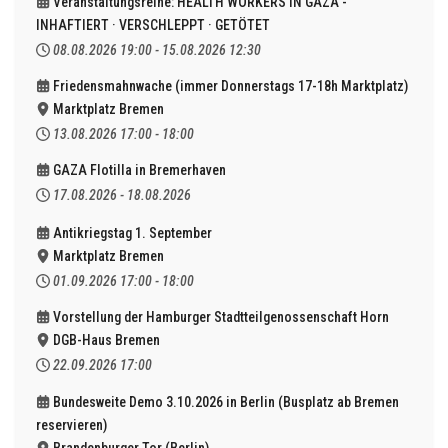
Veranstaltungsreihe: HEALTH WORKERS IN GAZA -
INHAFTIERT · VERSCHLEPPT · GETÖTET
08.08.2026
19:00
-
15.08.2026
12:30
Friedensmahnwache (immer Donnerstags 17-18h Marktplatz)
Marktplatz Bremen
13.08.2026
17:00
-
18:00
GAZA Flotilla in Bremerhaven
17.08.2026
-
18.08.2026
Antikriegstag 1. September
Marktplatz Bremen
01.09.2026
17:00
-
18:00
Vorstellung der Hamburger Stadtteilgenossenschaft Horn
DGB-Haus Bremen
22.09.2026
17:00
Bundesweite Demo 3.10.2026 in Berlin (Busplatz ab Bremen
reservieren)
Brandenburger Tor (Berlin)