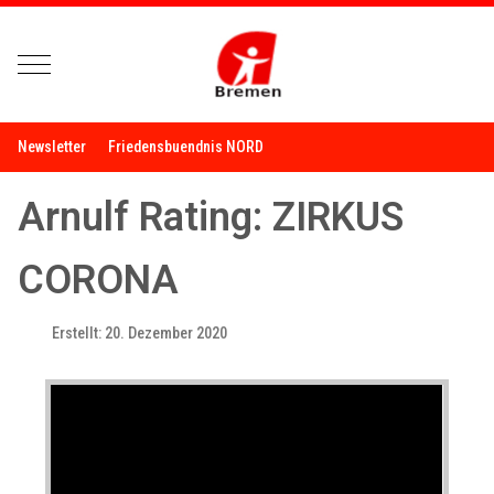
Mobile Menu Toggle
Newsletter
Friedensbuendnis NORD
Arnulf Rating: ZIRKUS
CORONA
Erstellt: 20. Dezember 2020