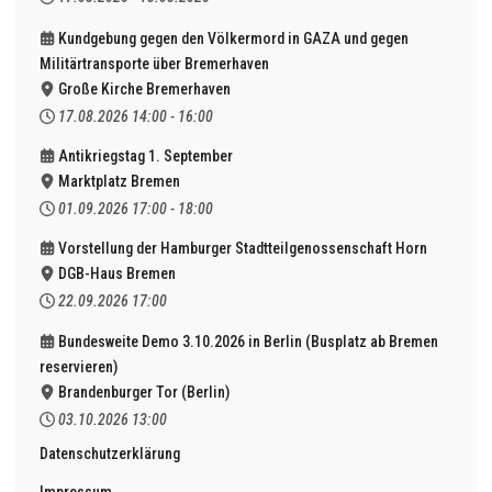
Kundgebung gegen den Völkermord in GAZA und gegen
Militärtransporte über Bremerhaven
Große Kirche Bremerhaven
17.08.2026
14:00
-
16:00
Antikriegstag 1. September
Marktplatz Bremen
01.09.2026
17:00
-
18:00
Vorstellung der Hamburger Stadtteilgenossenschaft Horn
DGB-Haus Bremen
22.09.2026
17:00
Bundesweite Demo 3.10.2026 in Berlin (Busplatz ab Bremen
reservieren)
Brandenburger Tor (Berlin)
03.10.2026
13:00
Datenschutzerklärung
Impressum