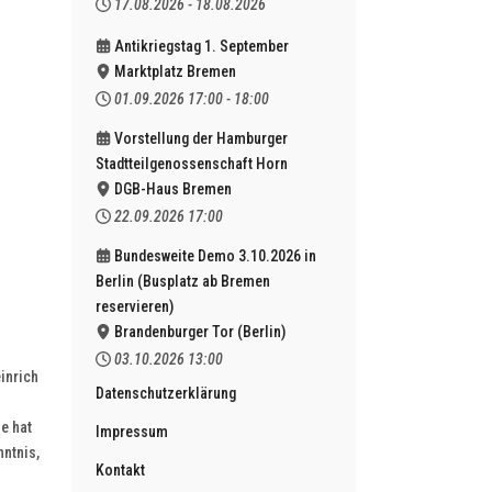
17.08.2026
-
18.08.2026
Antikriegstag 1. September
Marktplatz Bremen
01.09.2026
17:00
-
18:00
Vorstellung der Hamburger
Stadtteilgenossenschaft Horn
DGB-Haus Bremen
22.09.2026
17:00
Bundesweite Demo 3.10.2026 in
Berlin (Busplatz ab Bremen
reservieren)
Brandenburger Tor (Berlin)
03.10.2026
13:00
inrich
Datenschutzerklärung
e hat
Impressum
nntnis,
Kontakt