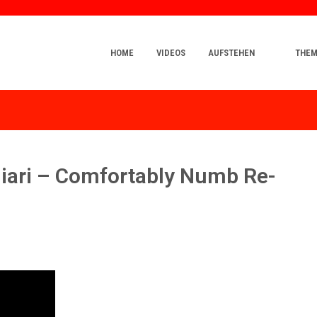
HOME
VIDEOS
AUFSTEHEN
THE
iari – Comfortably Numb Re-