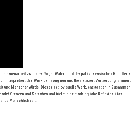
Zusammenarbeit zwischen Roger Waters und der palästinensischen Künstleri
ch interpretiert das Werk den Song neu und thematisiert Vertreibung, Erinner
eit und Menschenwürde. Dieses audiovisuelle Werk, entstanden in Zusammen
indet Grenzen und Sprachen und bietet eine eindringliche Reflexion über
ndende Menschlichkeit.