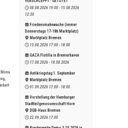
VERSCHLEPPT · GETÖTET
08.08.2026
19:00
-
15.08.2026
12:30
Friedensmahnwache (immer
Donnerstags 17-18h Marktplatz)
Marktplatz Bremen
13.08.2026
17:00
-
18:00
GAZA Flotilla in Bremerhaven
17.08.2026
-
18.08.2026
n Mona
Antikriegstag 1. September
ung,
Marktplatz Bremen
arbeit
01.09.2026
17:00
-
18:00
Vorstellung der Hamburger
Stadtteilgenossenschaft Horn
DGB-Haus Bremen
22.09.2026
17:00
Bundesweite Demo 3.10.2026 in