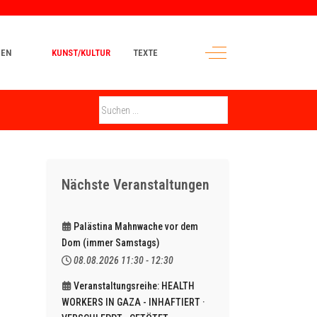
Off-Canvas Toggle
MEN
KUNST/KULTUR
TEXTE
Nächste Veranstaltungen
Palästina Mahnwache vor dem
Dom (immer Samstags)
08.08.2026
11:30
-
12:30
Veranstaltungsreihe: HEALTH
WORKERS IN GAZA - INHAFTIERT ·