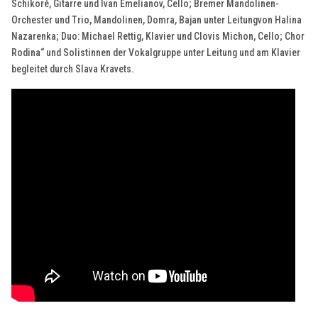
Schikoré, Gitarre und Ivan Emelianov, Cello; Bremer Mandolinen-
Orchester und Trio, Mandolinen, Domra, Bajan unter Leitungvon Halina
Nazarenka; Duo: Michael Rettig, Klavier und Clovis Michon, Cello; Chor
Rodina“ und Solistinnen der Vokalgruppe unter Leitung und am Klavier
begleitet durch Slava Kravets.